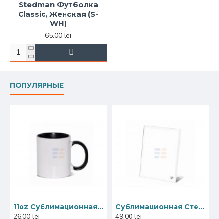
Stedman Футболка
Classic, Женская (S-
WH)
65.00 lei
ПОПУЛЯРНЫЕ
11oz Сублимационная Керамическая Кружка, Внутри и Ручка Черная (320 мл)
Сублимационная Стеклянная Фоторамка, Зеркальный Край, 18x23 см
26.00 lei
49.00 lei