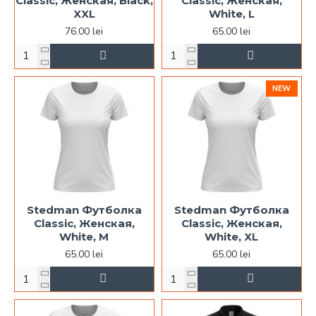
Classic, Женская, Black,
Classic, Женская,
XXL
White, L
76.00 lei
65.00 lei
NEW
Stedman Футболка
Stedman Футболка
Classic, Женская,
Classic, Женская,
White, M
White, XL
65.00 lei
65.00 lei