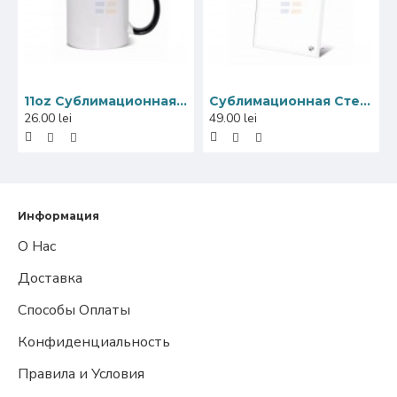
11oz Сублимационная Керамическая Кружка, Внутри и Ручка Черная (320 мл)
Сублимационная Стеклянная Фоторамка, Зеркальный Край, 18x23 см
26.00 lei
49.00 lei
Информация
О Нас
Доставка
Способы Оплаты
Конфиденциальность
Правила и Условия