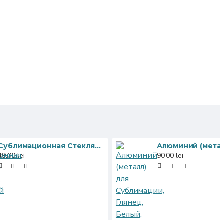
Сублимационная Стеклянная Фоторамка, Зеркальный Край, 18x23 см
49.00 lei
90.00 lei