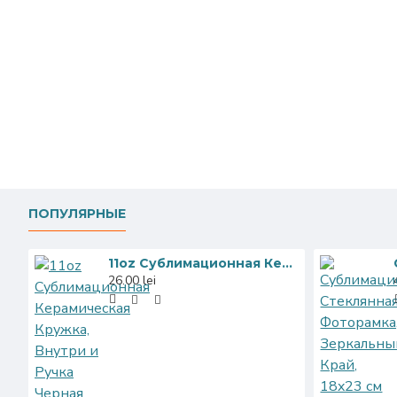
ПОПУЛЯРНЫЕ
11oz Сублимационная Керамическая Кружка, Внутри и Ручка Черная (320 мл)
26.00 lei