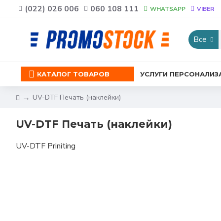
(022) 026 006
060 108 111
WHATSAPP
VIBER
Все
КАТАЛОГ ТОВАРОВ
УСЛУГИ ПЕРСОНАЛИЗ
UV-DTF Печать (наклейки)
UV-DTF Печать (наклейки)
UV-DTF Priniting