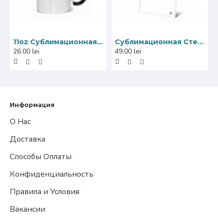
11oz Сублимационная Керамическая Кружка, Внутри и Ручка Черная (320 мл)
Сублимационная Стеклянная Фоторамка, Зеркальный Край, 18x23 см
26.00 lei
49.00 lei
Информация
О Нас
Доставка
Способы Оплаты
Конфиденциальность
Правила и Условия
Вакансии