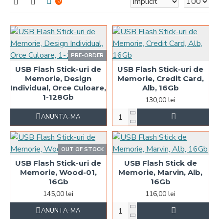
0
PRE-ORDER
USB Flash Stick-uri de
USB Flash Stick-uri de
Memorie, Design
Memorie, Credit Card,
Individual, Orce Culoare,
Alb, 16Gb
1-128Gb
130,00 lei
ANUNTA-MA
OUT OF STOCK
USB Flash Stick-uri de
USB Flash Stick de
Memorie, Wood-01,
Memorie, Marvin, Alb,
16Gb
16Gb
145,00 lei
116,00 lei
ANUNTA-MA