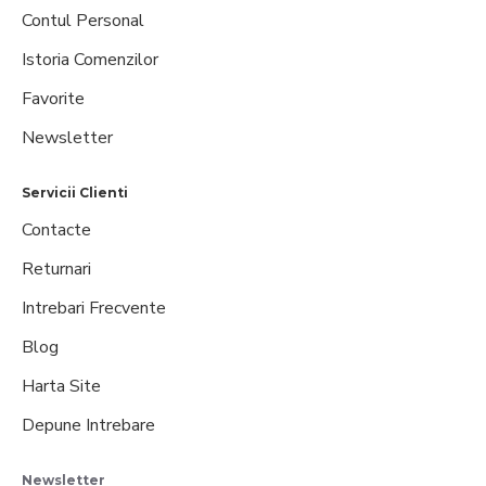
Contul Personal
Istoria Comenzilor
Favorite
Newsletter
Servicii Clienti
Contacte
Returnari
Intrebari Frecvente
Blog
Harta Site
Depune Intrebare
Newsletter