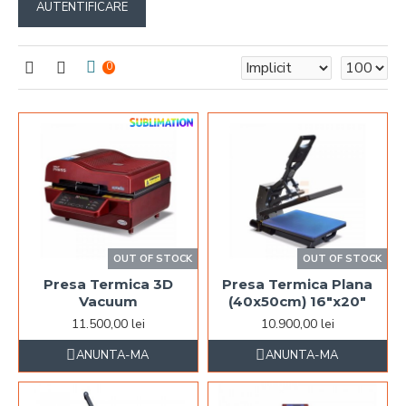
AUTENTIFICARE
0
OUT OF STOCK
OUT OF STOCK
Presa Termica 3D
Presa Termica Plana
Vacuum
(40x50cm) 16"x20"
11.500,00 lei
10.900,00 lei
ANUNTA-MA
ANUNTA-MA