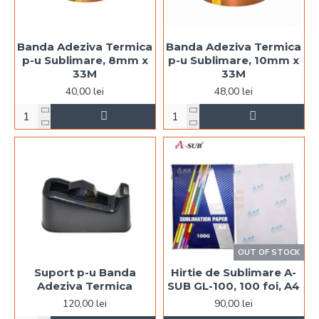
Banda Adeziva Termica
Banda Adeziva Termica
p-u Sublimare, 8mm x
p-u Sublimare, 10mm x
33M
33M
40,00 lei
48,00 lei
OUT OF STOCK
Suport p-u Banda
Hirtie de Sublimare A-
Adeziva Termica
SUB GL-100, 100 foi, A4
120,00 lei
90,00 lei