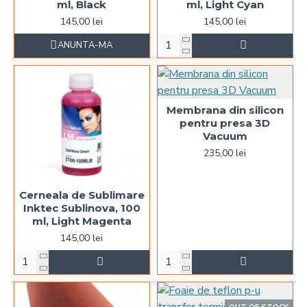
ml, Black
ml, Light Cyan
145,00 lei
145,00 lei
ANUNTA-MA
Membrana din silicon
pentru presa 3D
Vacuum
235,00 lei
Cerneala de Sublimare
Inktec Sublinova, 100
ml, Light Magenta
145,00 lei