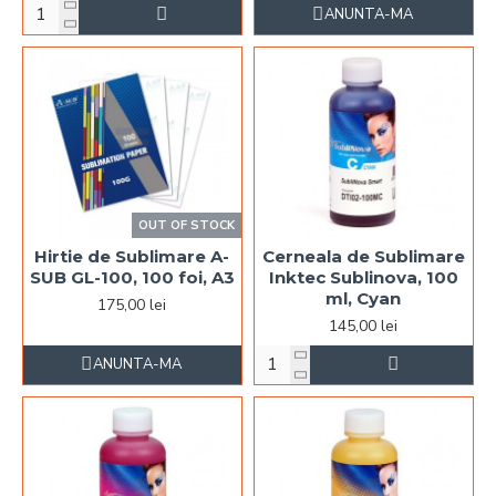
ANUNTA-MA
OUT OF STOCK
Hirtie de Sublimare A-
Cerneala de Sublimare
SUB GL-100, 100 foi, A3
Inktec Sublinova, 100
ml, Cyan
175,00 lei
145,00 lei
ANUNTA-MA