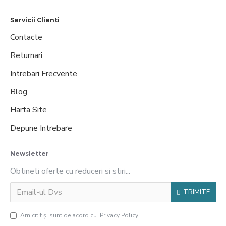
Servicii Clienti
Contacte
Returnari
Intrebari Frecvente
Blog
Harta Site
Depune Intrebare
Newsletter
Obtineti oferte cu reduceri si stiri...
TRIMITE
Am citit şi sunt de acord cu
Privacy Policy