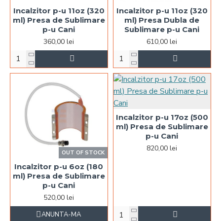
Incalzitor p-u 11oz (320
Incalzitor p-u 11oz (320
ml) Presa de Sublimare
ml) Presa Dubla de
p-u Cani
Sublimare p-u Cani
360,00 lei
610,00 lei
Incalzitor p-u 17oz (500
ml) Presa de Sublimare
p-u Cani
820,00 lei
OUT OF STOCK
Incalzitor p-u 6oz (180
ml) Presa de Sublimare
p-u Cani
520,00 lei
ANUNTA-MA