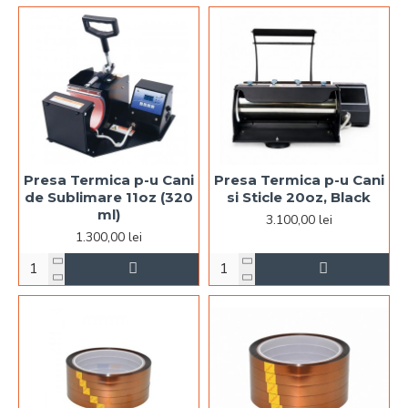
Presa Termica p-u Cani
Presa Termica p-u Cani
de Sublimare 11oz (320
si Sticle 20oz, Black
ml)
3.100,00 lei
1.300,00 lei