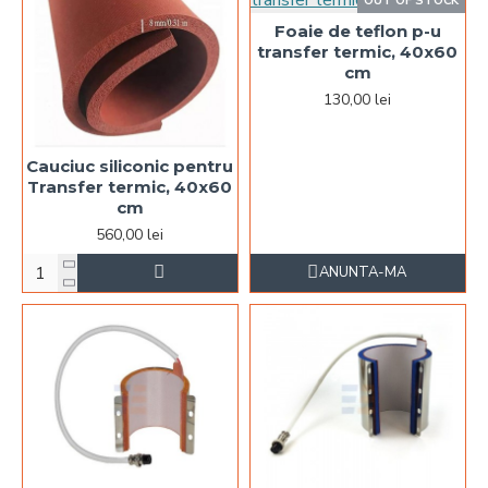
OUT OF STOCK
Foaie de teflon p-u
transfer termic, 40x60
cm
130,00 lei
Cauciuc siliconic pentru
Transfer termic, 40x60
cm
560,00 lei
ANUNTA-MA