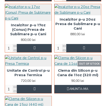
Incalzitor p-u 20oz
Presa de Sublimare p-u
Incalzitor p-u 17oz
Cani
(Conus) Presa de
Sublimare p-u Cani
880,00 lei
800,00 lei
OUT OF STOCK
Unitate de Control p-u
Clema din Silicon p-u
Presa Termica
Cana de 11oz (320 ml)
720,00 lei
90,00 lei
ANUNTA-MA