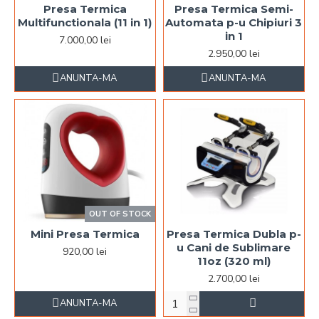
Presa Termica
Presa Termica Semi-
Multifunctionala (11 in 1)
Automata p-u Chipiuri 3
in 1
7.000,00 lei
2.950,00 lei
ANUNTA-MA
ANUNTA-MA
OUT OF STOCK
Mini Presa Termica
Presa Termica Dubla p-
u Cani de Sublimare
920,00 lei
11oz (320 ml)
2.700,00 lei
ANUNTA-MA