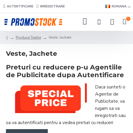
AUTENTIFICARE
INREGISTRARE
ROMANA
0
Produse Textile
Veste, Jachete
Veste, Jachete
Preturi cu reducere p-u Agentiile
de Publicitate dupa Autentificare
Daca sunteti o
Agentie de
Publicitate, va
rugam sa va
inregistrati sau
sa va autentificati pentru a vedea preturi cu reduceri