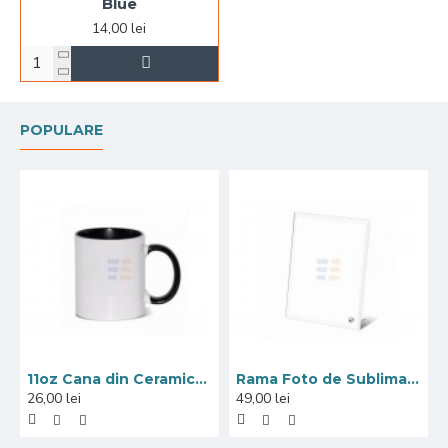
Blue
14,00 lei
POPULARE
11oz Cana din Ceramica de Sublimare, Interior si Miner Negru (320 ml)
Rama Foto de Sublimare din Sticla, Marginea Oglindita, 18x23 cm
26,00 lei
49,00 lei